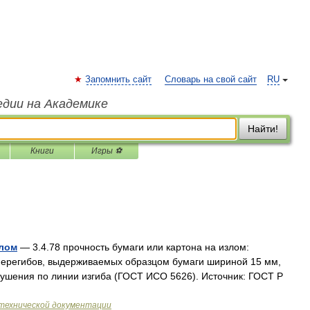
Запомнить сайт
Словарь на свой сайт
RU
едии на Академике
Найти!
Книги
Игры ⚽
злом
— 3.4.78 прочность бумаги или картона на излом:
перегибов, выдерживаемых образцом бумаги шириной 15 мм,
ушения по линии изгиба (ГОСТ ИСО 5626). Источник: ГОСТ Р
технической документации